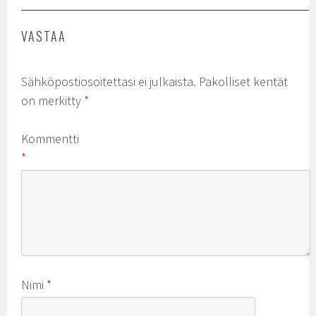
VASTAA
Sähköpostiosoitettasi ei julkaista.
Pakolliset kentät
on merkitty
*
Kommentti
*
Nimi
*