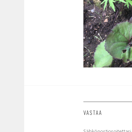
VASTAA
Sähköpostiosoitettasi e