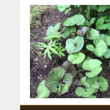
Siirry
sisältöön
KARJALOHJAN KYLÄTALO KEHRÄ