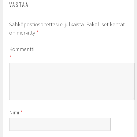
VASTAA
Sähköpostiosoitettasi ei julkaista.
Pakolliset kentät
on merkitty
*
Kommentti
*
Nimi
*