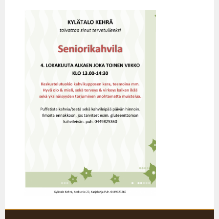
Siirry
sisältöön
KARJALOHJAN KYLÄTALO KEHRÄ