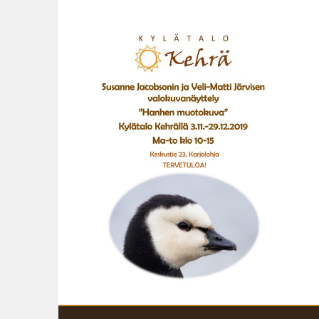
Siirry
sisältöön
KARJALOHJAN KYLÄTALO KEHRÄ