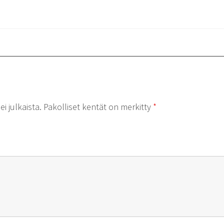
i julkaista.
Pakolliset kentät on merkitty
*