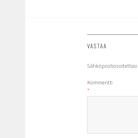
VASTAA
Sähköpostiosoitettasi e
Kommentti
*