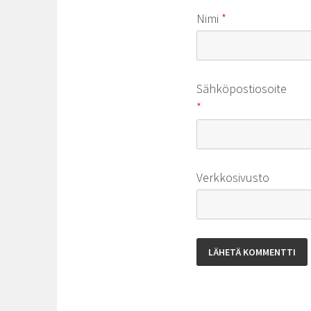
Nimi
*
Sähköpostiosoite
*
Verkkosivusto