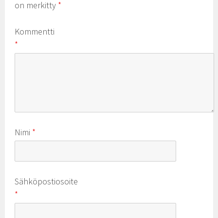
on merkitty
*
Kommentti
*
Nimi
*
Sähköpostiosoite
*