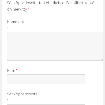
Sähköpostiosoitettasi ei julkaista.
Pakolliset kentät
on merkitty
*
Kommentti
*
Nimi
*
Sähköpostiosoite
*