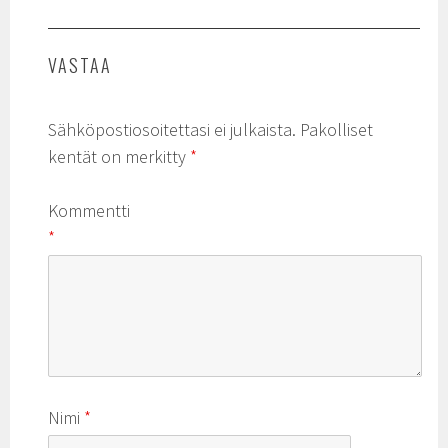
VASTAA
Sähköpostiosoitettasi ei julkaista.
Pakolliset
kentät on merkitty
*
Kommentti
*
Nimi
*