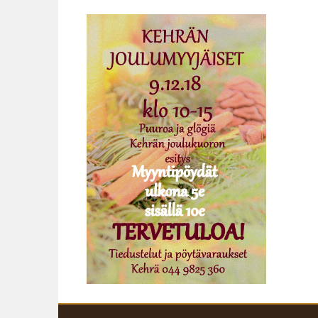
Siirry
sisältöön
KARJALOHJAN KYLÄTALO KEHRÄ