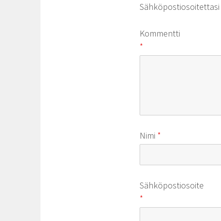
Sähköpostiosoitettasi e
Kommentti
*
Nimi
*
Sähköpostiosoite
*