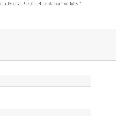
i julkaista.
Pakolliset kentät on merkitty
*