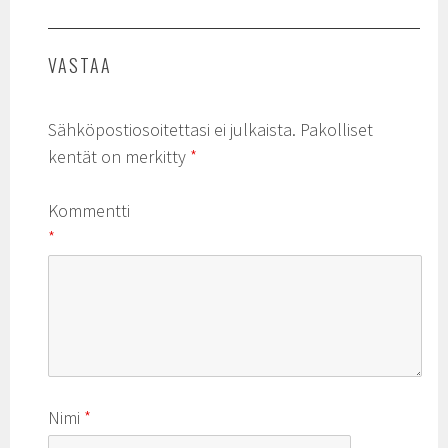
VASTAA
Sähköpostiosoitettasi ei julkaista.
Pakolliset
kentät on merkitty
*
Kommentti
*
Nimi
*