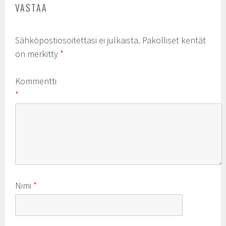
VASTAA
Sähköpostiosoitettasi ei julkaista.
Pakolliset kentät
on merkitty
*
Kommentti
*
Nimi
*