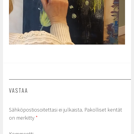
VASTAA
Sähköpostiosoitettasi ei julkaista.
Pakolliset kentät
on merkitty
*
Kommentti