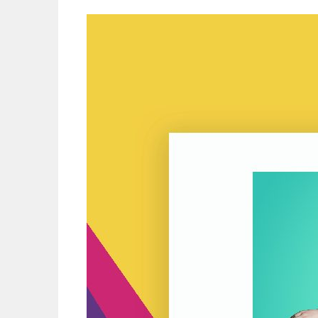
Siirry
sisältöön