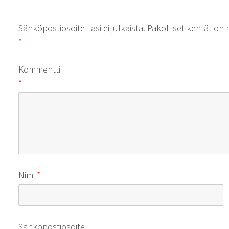
Sähköpostiosoitettasi ei julkaista.
Pakolliset kentät on 
*
Kommentti
*
Nimi
*
Sähköpostiosoite