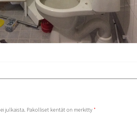
i julkaista.
Pakolliset kentät on merkitty
*