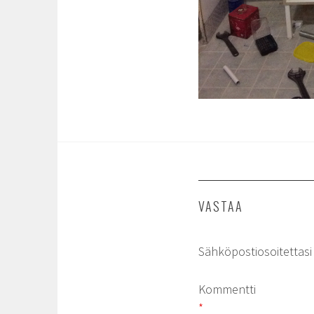
VASTAA
Sähköpostiosoitettasi e
Kommentti
*