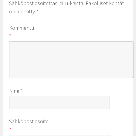
Sähköpostiosoitettasi ei julkaista.
Pakolliset kentät
on merkitty
*
Kommentti
*
Nimi
*
Sähköpostiosoite
*