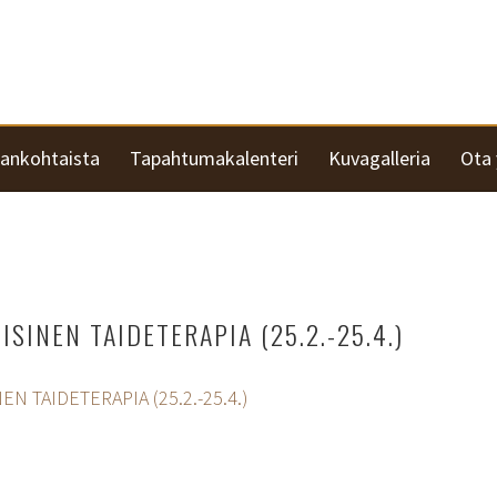
jankohtaista
Tapahtumakalenteri
Kuvagalleria
Ota 
ISINEN TAIDETERAPIA (25.2.-25.4.)
EN TAIDETERAPIA (25.2.-25.4.)