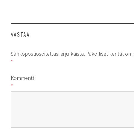
VASTAA
Sähköpostiosoitettasi ei julkaista.
Pakolliset kentät on 
*
Kommentti
*